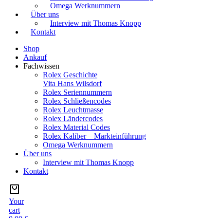
Omega Werknummern
Über uns
Interview mit Thomas Knopp
Kontakt
Shop
Ankauf
Fachwissen
Rolex Geschichte
Vita Hans Wilsdorf
Rolex Seriennummern
Rolex Schließencodes
Rolex Leuchtmasse
Rolex Ländercodes
Rolex Material Codes
Rolex Kaliber – Markteinführung
Omega Werknummern
Über uns
Interview mit Thomas Knopp
Kontakt
Your
cart