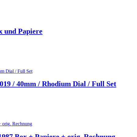
ox und Papiere
2019 / 40mm / Rhodium Dial / Full Set
1987 Box + Papiere + orig. Rechnung