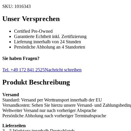
SKU: 1016343
Unser Versprechen
Certified Pre-Owned
Garantierte Echtheit inkl. Zertifizierung
Lieferung innerhalb von 24 Stunden
Persönliche Abholung an 4 Standorten
Sie haben Fragen?
Tel. +49 172 841 2525
Nachricht schreiben
Produkt Beschreibung
Versand
Standard: Versand per Werttransport innerhalb der EU
Versandkosten: Sehen Sie hierzu unsere Versand- und Zahlungsbedi
Weltweiter Versand nur nach vorheriger Absprache
Persönliche Abholung nach vorheriger Terminabsprache
Lieferzeiten
3 – 5 Werktage innerhalb Deutschlands