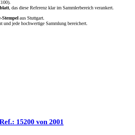
100).
latt
, das diese Referenz klar im Sammlerbereich verankert.
-Stempel
aus Stuttgart.
cht und jede hochwertige Sammlung bereichert.
Ref.: 15200 von 2001