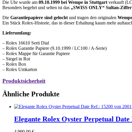
Die Uhr wurde am
09.10.1999 bei Wempe in Stuttgart
verkauft (LC
Besonders begehrt und selten ist das
„SWISS ONLY“ Sultan-Zifferb
Die
Garantiepapiere sind gelocht
und tragen den originalen
Wempe
Ein Stück Rolex-Historie, das in dieser Erhaltung kaum mehr auftau
Lieferumfang:
– Rolex 16610 Serti Dial
– Rolex Garantie Papiere (9.10.1999 / LC100 / A-Serie)
– Rolex Mappe für Garantie Papiere
– Siegel in Rot
– Rolex Box
– Rolex Umkarton
Produktsicherheit​
Ähnliche Produkte
Elegante Rolex Oyster Perpetual Date 
4.990,00
€