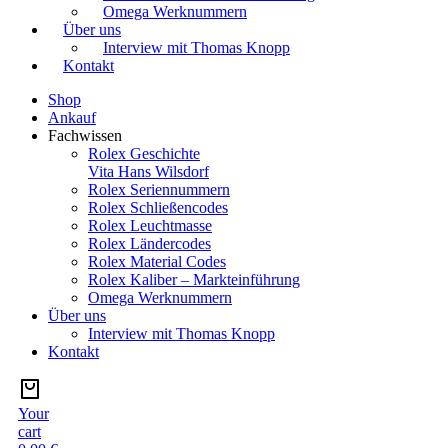
Omega Werknummern
Über uns
Interview mit Thomas Knopp
Kontakt
Shop
Ankauf
Fachwissen
Rolex Geschichte
Vita Hans Wilsdorf
Rolex Seriennummern
Rolex Schließencodes
Rolex Leuchtmasse
Rolex Ländercodes
Rolex Material Codes
Rolex Kaliber – Markteinführung
Omega Werknummern
Über uns
Interview mit Thomas Knopp
Kontakt
Your
cart