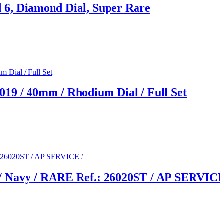
d 6, Diamond Dial, Super Rare
2019 / 40mm / Rhodium Dial / Full Set
/ Navy / RARE Ref.: 26020ST / AP SERVIC