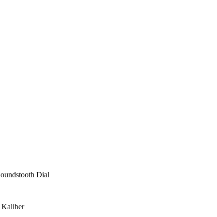
oundstooth Dial
 Kaliber