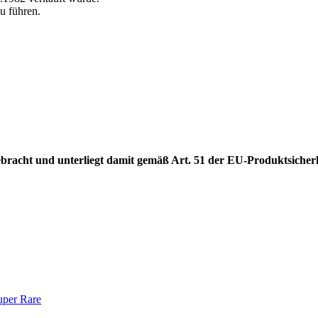
u führen.
gebracht und unterliegt damit gemäß Art. 51 der EU-Produktsiche