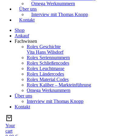
Omega Werknummern
Über uns
Interview mit Thomas Knopp
Kontakt
Shop
Ankauf
Fachwissen
Rolex Geschichte
Vita Hans Wilsdorf
Rolex Seriennummern
Rolex Schließencodes
Rolex Leuchtmasse
Rolex Ländercodes
Rolex Material Codes
Rolex Kaliber – Markteinführung
Omega Werknummern
Über uns
Interview mit Thomas Knopp
Kontakt
Your
cart